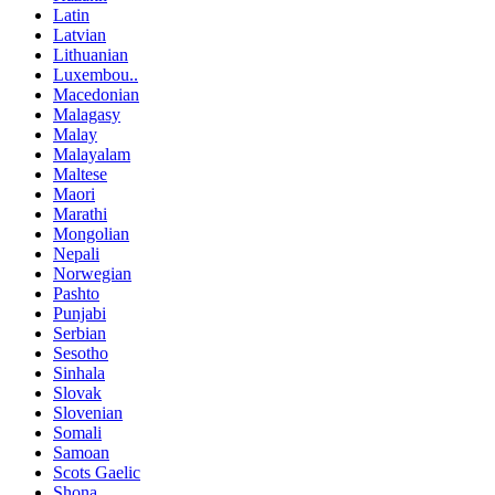
Latin
Latvian
Lithuanian
Luxembou..
Macedonian
Malagasy
Malay
Malayalam
Maltese
Maori
Marathi
Mongolian
Nepali
Norwegian
Pashto
Punjabi
Serbian
Sesotho
Sinhala
Slovak
Slovenian
Somali
Samoan
Scots Gaelic
Shona