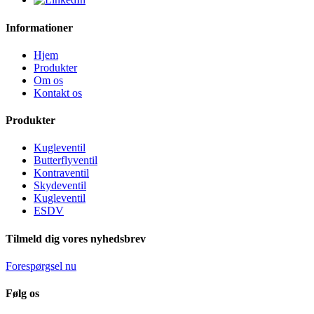
Informationer
Hjem
Produkter
Om os
Kontakt os
Produkter
Kugleventil
Butterflyventil
Kontraventil
Skydeventil
Kugleventil
ESDV
Tilmeld dig vores nyhedsbrev
Forespørgsel nu
Følg os