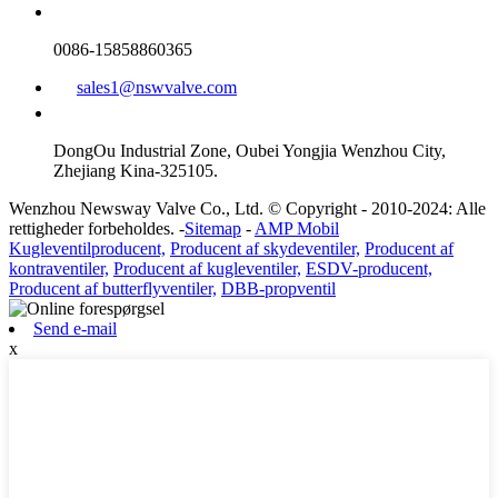
0086-15858860365
sales1@nswvalve.com
DongOu Industrial Zone, Oubei Yongjia Wenzhou City,
Zhejiang Kina-325105.
Wenzhou Newsway Valve Co., Ltd. © Copyright - 2010-2024: Alle
rettigheder forbeholdes. -
Sitemap
-
AMP Mobil
Kugleventilproducent,
Producent af skydeventiler,
Producent af
kontraventiler,
Producent af kugleventiler,
ESDV-producent,
Producent af butterflyventiler,
DBB-propventil
Send e-mail
x