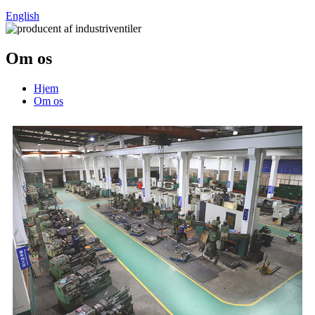
English
Om os
Hjem
Om os