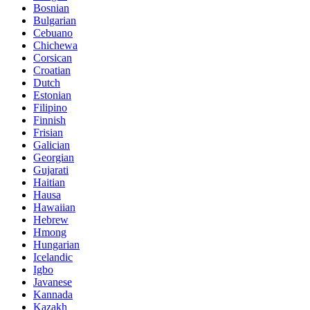
Bosnian
Bulgarian
Cebuano
Chichewa
Corsican
Croatian
Dutch
Estonian
Filipino
Finnish
Frisian
Galician
Georgian
Gujarati
Haitian
Hausa
Hawaiian
Hebrew
Hmong
Hungarian
Icelandic
Igbo
Javanese
Kannada
Kazakh