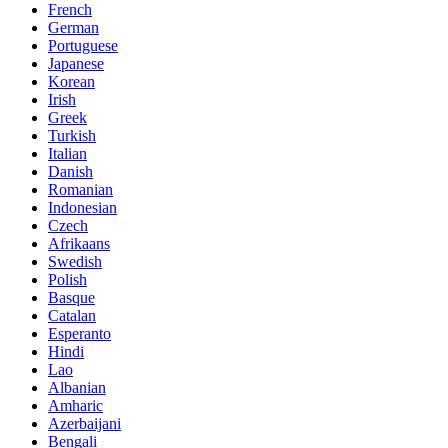
French
German
Portuguese
Japanese
Korean
Irish
Greek
Turkish
Italian
Danish
Romanian
Indonesian
Czech
Afrikaans
Swedish
Polish
Basque
Catalan
Esperanto
Hindi
Lao
Albanian
Amharic
Azerbaijani
Bengali