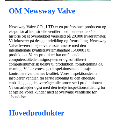
OM Newsway Valve
Newsway Valve CO., LTD er en professionel producent og
eksportør af industrielle ventiler med mere end 20 års
historie og et overdækket værksted på 20.000 kvadratmeter.
Vi fokuserer på design, udvikling og fremstilling. Newsway
Valve leverer i nøje overensstemmelse med den
internationale kvalitetssystemstandard ISO9001 til
produktion. Vores produkter har omfattende
computerstøttede designsystemer og sofistikeret
computernumerisk udstyr til produktion, forarbejdning og
testning. Vi har vores eget inspektionsteam til nøje at
kontrollere ventilernes kvalitet. Vores inspektionsteam
inspicerer ventilen fra første støbning til den endelige
emballage, og de overvåger alle processer i produktionen.
Vi samarbejder også med den tredje inspektionsafdeling for
at hjælpe vores kunder med at overvåge ventilerne før
afsendelse.
Hovedprodukter