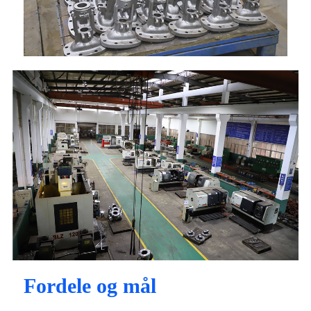
Fordele og mål