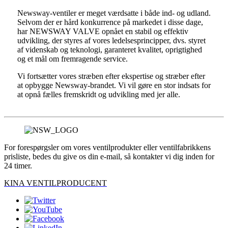
Newsway-ventiler er meget værdsatte i både ind- og udland.
Selvom der er hård konkurrence på markedet i disse dage,
har NEWSWAY VALVE opnået en stabil og effektiv
udvikling, der styres af vores ledelsesprincipper, dvs. styret
af videnskab og teknologi, garanteret kvalitet, oprigtighed
og et mål om fremragende service.
Vi fortsætter vores stræben efter ekspertise og stræber efter
at opbygge Newsway-brandet. Vi vil gøre en stor indsats for
at opnå fælles fremskridt og udvikling med jer alle.
For forespørgsler om vores ventilprodukter eller ventilfabrikkens
prisliste, bedes du give os din e-mail, så kontakter vi dig inden for
24 timer.
KINA VENTILPRODUCENT