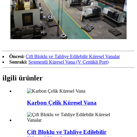
Öncesi:
Çift Bloklu ve Tahliye Edilebilir Küresel Vanalar
Sonraki:
Segmentli Küresel Vana (V Çentikli Port)
ilgili ürünler
Karbon Çelik Küresel Vana
Çift Bloklu ve Tahliye Edilebilir