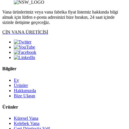
Vana ürünlerimiz veya vana fabrika fiyat listemiz hakkında bilgi
almak için lütfen e-posta adresinizi bize bırakın, 24 saat içinde
sizinle iletişime geçeceğiz.
ÇİN VANA ÜRETİCİSİ
Bilgiler
Ev
Ürünler
Hakkımızda
Bize Ulaşın
Ürünler
Küresel Vana
Kelebek Vana
Geri Dönüşsüz Valf