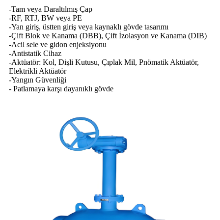
-Tam veya Daraltılmış Çap
-RF, RTJ, BW veya PE
-Yan giriş, üstten giriş veya kaynaklı gövde tasarımı
-Çift Blok ve Kanama (DBB), Çift İzolasyon ve Kanama (DIB)
-Acil sele ve gidon enjeksiyonu
-Antistatik Cihaz
-Aktüatör: Kol, Dişli Kutusu, Çıplak Mil, Pnömatik Aktüatör,
Elektrikli Aktüatör
-Yangın Güvenliği
- Patlamaya karşı dayanıklı gövde