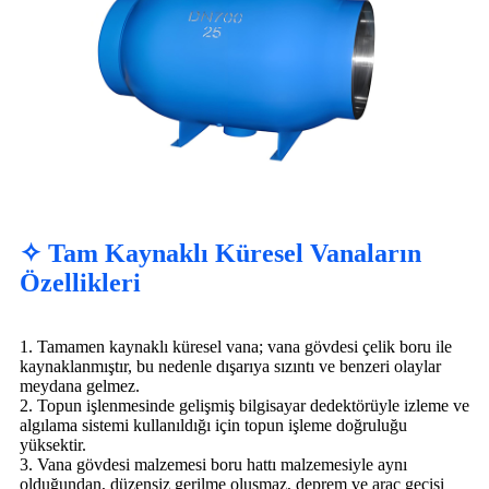
✧ Tam Kaynaklı Küresel Vanaların
Özellikleri
1. Tamamen kaynaklı küresel vana; vana gövdesi çelik boru ile
kaynaklanmıştır, bu nedenle dışarıya sızıntı ve benzeri olaylar
meydana gelmez.
2. Topun işlenmesinde gelişmiş bilgisayar dedektörüyle izleme ve
algılama sistemi kullanıldığı için topun işleme doğruluğu
yüksektir.
3. Vana gövdesi malzemesi boru hattı malzemesiyle aynı
olduğundan, düzensiz gerilme oluşmaz, deprem ve araç geçişi