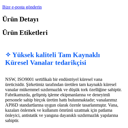
Bize e-posta gönderin
Ürün Detayı
Ürün Etiketleri
✧ Yüksek kaliteli Tam Kaynaklı
Küresel Vanalar tedarikçisi
NSW, ISO9001 sertifikalı bir endüstriyel küresel vana
üreticisidir. Şirketimiz tarafından üretilen tam kaynaklı küresel
vanalar mükemmel sızdırmazlık ve düşük tork özelliğine sahiptir.
Fabrikamızda, gelişmiş işleme ekipmanlarına ve deneyimli
personele sahip birçok üretim hattı bulunmaktadır; vanalarımız
API6D standartlarına uygun olarak özenle tasarlanmıştır. Vana,
kazaları önlemek ve kullanım ömrünü uzatmak için patlama
önleyici, antistatik ve yangına dayanıklı sızdırmazlık yapılarına
sahiptir.