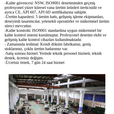
-Kalite güvencesi: NSW, ISO9001 denetiminden geçmiş
profesyonel yüzer küresel vana üretim ürünleri üreticisidir ve
ayrıca CE, API 607, API 6D sertifikalarına sahiptir.
-Üretim kapasitesi: 5 üretim hattı, gelişmiş işleme ekipmanları,
deneyimli tasarımcılar, yetenekli operatörler ve mükemmel üretim
süreci mevcuttur.
-Kalite kontrolü: ISO9001 standardına uygun mükemmel bir
kalite kontrol sistemi kurulmuştur. Profesyonel denetim ekibi ve
gelişmiş kalite kontrol cihazları kullanılmaktadır.
- Zamanında teslimat: Kendi döküm fabrikamız, geniş
stoklarımız, çoklu üretim hatlarımız var.
-Satış sonrası hizmet: Yerinde teknik personel hizmeti, teknik
destek, ücretsiz değişim.
-Ücretsiz örnek, 7 gün 24 saat hizmet