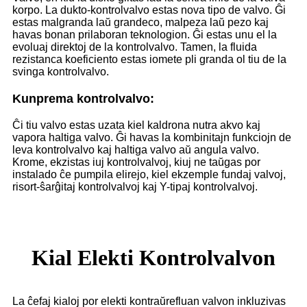
korpo. La dukto-kontrolvalvo estas nova tipo de valvo. Ĝi
estas malgranda laŭ grandeco, malpeza laŭ pezo kaj
havas bonan prilaboran teknologion. Ĝi estas unu el la
evoluaj direktoj de la kontrolvalvo. Tamen, la fluida
rezistanca koeficiento estas iomete pli granda ol tiu de la
svinga kontrolvalvo.
Kunprema kontrolvalvo:
Ĉi tiu valvo estas uzata kiel kaldrona nutra akvo kaj
vapora haltiga valvo. Ĝi havas la kombinitajn funkciojn de
leva kontrolvalvo kaj haltiga valvo aŭ angula valvo.
Krome, ekzistas iuj kontrolvalvoj, kiuj ne taŭgas por
instalado ĉe pumpila elirejo, kiel ekzemple fundaj valvoj,
risort-ŝarĝitaj kontrolvalvoj kaj Y-tipaj kontrolvalvoj.
Kial Elekti Kontrolvalvon
La ĉefaj kialoj por elekti kontraŭrefluan valvon inkluzivas