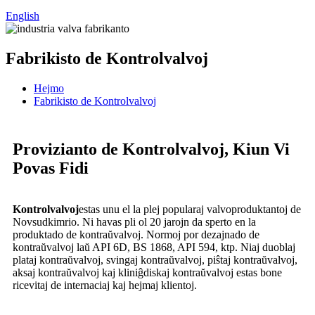
English
Fabrikisto de Kontrolvalvoj
Hejmo
Fabrikisto de Kontrolvalvoj
Provizianto de Kontrolvalvoj, Kiun Vi
Povas Fidi
Kontrolvalvoj
estas unu el la plej popularaj valvoproduktantoj de
Novsudkimrio. Ni havas pli ol 20 jarojn da sperto en la
produktado de kontraŭvalvoj. Normoj por dezajnado de
kontraŭvalvoj laŭ API 6D, BS 1868, API 594, ktp. Niaj duoblaj
plataj kontraŭvalvoj, svingaj kontraŭvalvoj, piŝtaj kontraŭvalvoj,
aksaj kontraŭvalvoj kaj kliniĝdiskaj kontraŭvalvoj estas bone
ricevitaj de internaciaj kaj hejmaj klientoj.