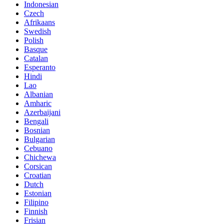
Indonesian
Czech
Afrikaans
Swedish
Polish
Basque
Catalan
Esperanto
Hindi
Lao
Albanian
Amharic
Azerbaijani
Bengali
Bosnian
Bulgarian
Cebuano
Chichewa
Corsican
Croatian
Dutch
Estonian
Filipino
Finnish
Frisian