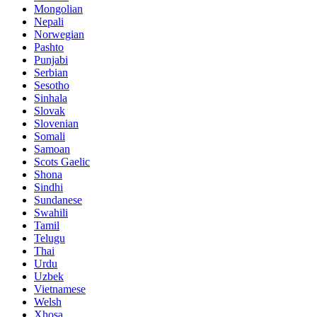
Mongolian
Nepali
Norwegian
Pashto
Punjabi
Serbian
Sesotho
Sinhala
Slovak
Slovenian
Somali
Samoan
Scots Gaelic
Shona
Sindhi
Sundanese
Swahili
Tamil
Telugu
Thai
Urdu
Uzbek
Vietnamese
Welsh
Xhosa