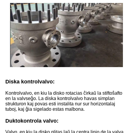
Diska kontrolvalvo:
Kontrolvalvo, en kiu la disko rotacias ĉirkaŭ la stiftoŝafto
en la valvseĝo. La diska kontrolvalvo havas simplan
strukturon kaj povas esti instalita nur sur horizontalaj
tuboj, kaj ĝia sigelado estas malbona.
Duktokontrola valvo:
Valvo, en kiu la disko glitas laŭ la centra linio de la valva