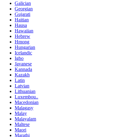
Galician
Georgian
Gujarati
Haitian
Hausa
Hawaiian
Hebrew
Hmong
Hungarian
Icelandic
Igbo
Javanese
Kannada
Kazakh
Latin
Latvian
Lithuanian
Luxembou..
Macedonian
Malagasy
Malay
Malayalam
Maltese
Maori
Marathi