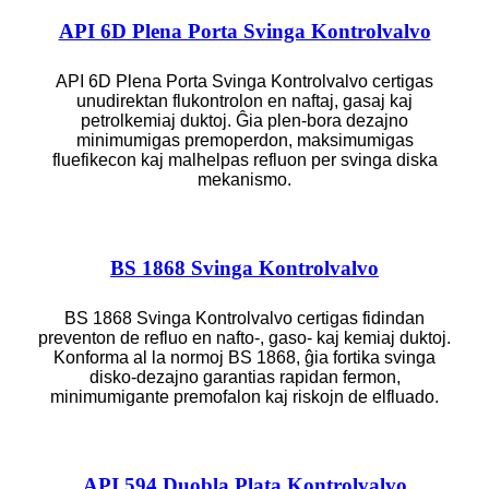
API 6D Plena Porta Svinga Kontrolvalvo
API 6D Plena Porta Svinga Kontrolvalvo certigas
unudirektan flukontrolon en naftaj, gasaj kaj
petrolkemiaj duktoj. Ĝia plen-bora dezajno
minimumigas premoperdon, maksimumigas
fluefikecon kaj malhelpas refluon per svinga diska
mekanismo.
BS 1868 Svinga Kontrolvalvo
BS 1868 Svinga Kontrolvalvo certigas fidindan
preventon de refluo en nafto-, gaso- kaj kemiaj duktoj.
Konforma al la normoj BS 1868, ĝia fortika svinga
disko-dezajno garantias rapidan fermon,
minimumigante premofalon kaj riskojn de elfluado.
API 594 Duobla Plata Kontrolvalvo