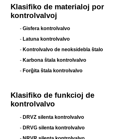
Klasifiko de materialoj por
kontrolvalvoj
-
Gisfera kontrolvalvo
-
Latuna kontrolvalvo
-
Kontrolvalvo de neoksidebla ŝtalo
-
Karbona ŝtala kontrolvalvo
-
Forĝita ŝtala kontrolvalvo
Klasifiko de funkcioj de
kontrolvalvo
-
DRVZ silenta kontrolvalvo
-
DRVG silenta kontrolvalvo
-
NRVR silenta kontrolvalvo