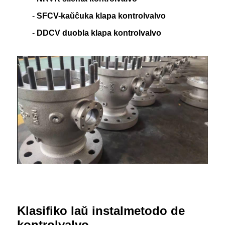
-
SFCV-kaŭĉuka klapa kontrolvalvo
-
DDCV duobla klapa kontrolvalvo
Klasifiko laŭ instalmetodo de
kontrolvalvo