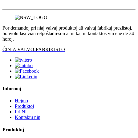
Por demandoj pri niaj valvaj produktoj aŭ valvaj fabrikaj prezlistoj,
bonvolu lasi vian retpoŝtadreson al ni kaj ni kontaktos vin ene de 24
horoj.
ĈINIA VALVO-FABRIKISTO
Informoj
Hejmo
Produktoj
Pri Ni
Kontaktu nin
Produktoj