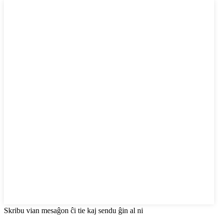
Skribu vian mesaĝon ĉi tie kaj sendu ĝin al ni