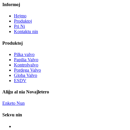
Informoj
Hejmo
Produktoj
Pri Ni
Kontaktu nin
Produktoj
Pilka valvo
Papilia Valvo
Kontrolvalvo
Pordega Valvo
Globa Valvo
ESDV
Aliĝu al nia Novaĵletero
Enketo Nun
Sekvu nin