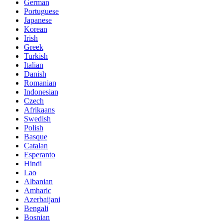
German
Portuguese
Japanese
Korean
Irish
Greek
Turkish
Italian
Danish
Romanian
Indonesian
Czech
Afrikaans
Swedish
Polish
Basque
Catalan
Esperanto
Hindi
Lao
Albanian
Amharic
Azerbaijani
Bengali
Bosnian