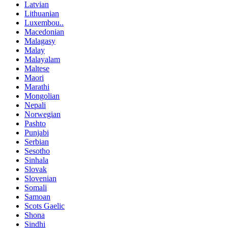
Latvian
Lithuanian
Luxembou..
Macedonian
Malagasy
Malay
Malayalam
Maltese
Maori
Marathi
Mongolian
Nepali
Norwegian
Pashto
Punjabi
Serbian
Sesotho
Sinhala
Slovak
Slovenian
Somali
Samoan
Scots Gaelic
Shona
Sindhi