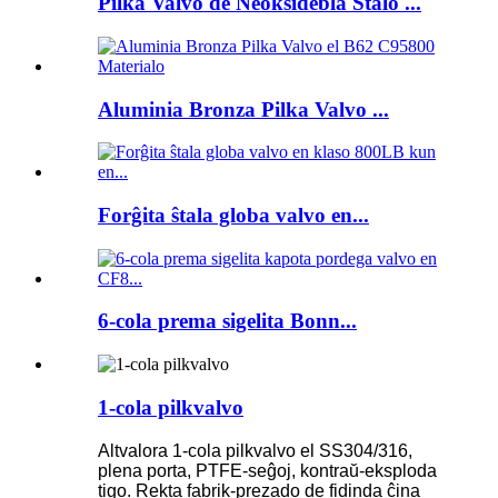
Pilka Valvo de Neoksidebla Ŝtalo ...
Aluminia Bronza Pilka Valvo ...
Forĝita ŝtala globa valvo en...
6-cola prema sigelita Bonn...
1-cola pilkvalvo
Altvalora 1-cola pilkvalvo el SS304/316,
plena porta, PTFE-seĝoj, kontraŭ-eksploda
tigo. Rekta fabrik-prezado de fidinda ĉina