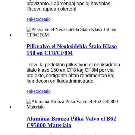
provizanto. Laŭmendaj opcioj haveblas.
Ricevu rapidan oferton!
enketo
detalo
Pilkvalvo el Neoksidebla Ŝtalo Klaso
150 en CF8/CF8M
Trovu la perfektan pilkvalvon el neoksidebla
ŝtalo klaso 150 en CF8 kaj CF8M por via
projekto, certigante altan rendimenton kaj
fidindecon en fluidadministrado.
enketo
detalo
Aluminia Bronza Pilka Valvo el B62
C95800 Materialo