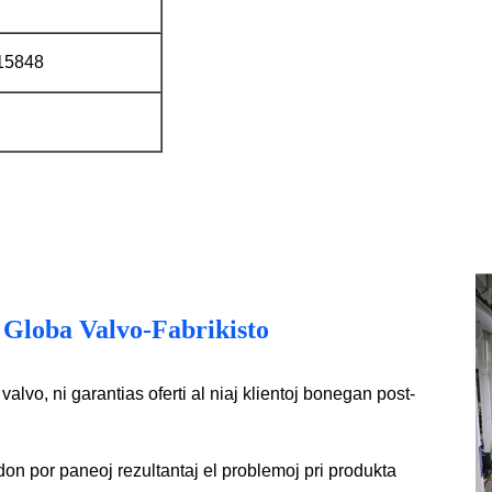
15848
 Globa Valvo-Fabrikisto
valvo, ni garantias oferti al niaj klientoj bonegan post-
on por paneoj rezultantaj el problemoj pri produkta