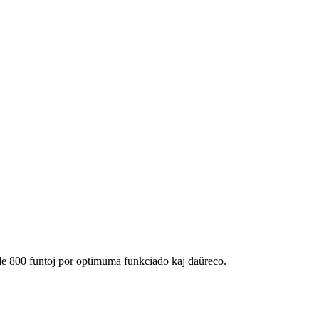
o de 800 funtoj por optimuma funkciado kaj daŭreco.