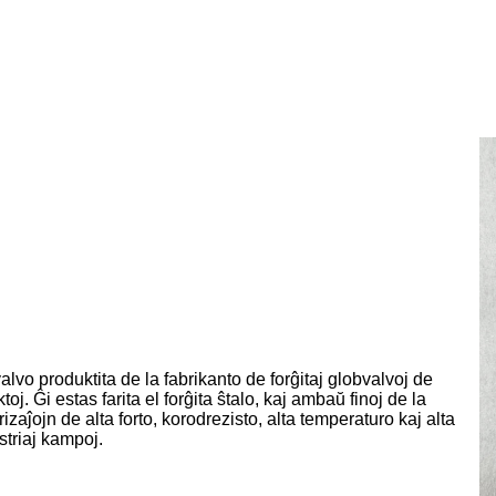
lvo produktita de la fabrikanto de forĝitaj globvalvoj de
oj. Ĝi estas farita el forĝita ŝtalo, kaj ambaŭ finoj de la
izaĵojn de alta forto, korodrezisto, alta temperaturo kaj alta
striaj kampoj.