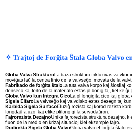
✧ Trajtoj de Forĝita Ŝtala Globa Valvo 
Globa Valva Strukturo
La baza strukturo inkluzivas valvkorp
moviĝas laŭ la centra linio de la valvseĝo, movata de la valvti
Fabrikado de forĝita ŝtalo
La tuta valva korpo kaj ŝlosilaj 
denseco kaj forto de la materialo estas plibonigitaj, tiel ke ĝ
Globa Valvo kun Integra Cico
La plilongigita cico kaj globa v
Sigela Elfaro
La valvseĝo kaj valvdisko estas desegnitaj kun 
Karbida Sigela Surfaco
Eluziĝ-rezista kaj korod-rezista kar
longdaŭra uzo, kaj efike plilongigi la servodaŭron.
Fajrorezista Dezajno
Unika fajrorezista struktura dezajno, k
fluon de la medio en krizaj situacioj kiel ekzemple fajro.
Dudirekta Sigela Globa Valvo
Globa valvo el forĝita ŝtalo e