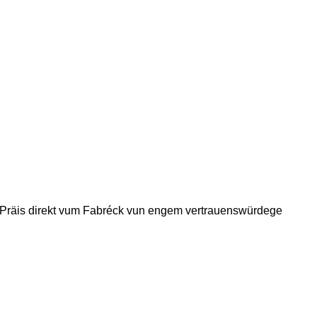
 Präis direkt vum Fabréck vun engem vertrauenswürdege