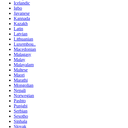
Icelandic
Igbo
Javanese
Kannada
Kazakh
Latin
Latvian
Lithuanian
Luxembou..
Macedonian
Malagasy
Malay
Malayalam
Maltese
Maori
Marathi
Mongolian
Nepali
Norwegian
Pashto
Punjabi
Serbian
Sesotho
Sinhala
Slovak