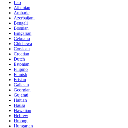
Lao
Albanian
Amharic
Azerbaijani
Bengali
Bosnian
Bulgarian
Cebuano
Chichewa
Corsican
Croatian
Dutch
Estonian
Filipino
Finnish
Frisian
Galician
Georgian
Gujarati
Haitian
Hausa
Hawaiian
Hebrew
Hmong
Hungarian