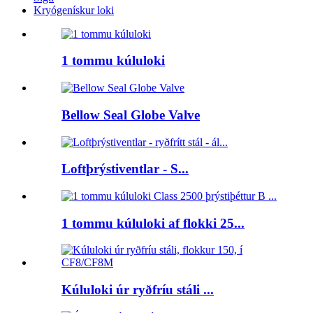
Kryógenískur loki
1 tommu kúluloki
Bellow Seal Globe Valve
Loftþrýstiventlar - S...
1 tommu kúluloki af flokki 25...
Kúluloki úr ryðfríu stáli ...