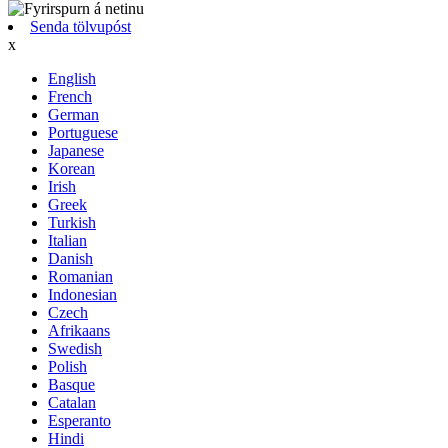
Senda tölvupóst
x
English
French
German
Portuguese
Japanese
Korean
Irish
Greek
Turkish
Italian
Danish
Romanian
Indonesian
Czech
Afrikaans
Swedish
Polish
Basque
Catalan
Esperanto
Hindi