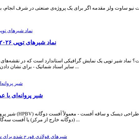
راهنمای P&ID نماد شیرهای توپی ۲۰۲۶: انواع، عملکردها و استانداردها
سایر اسناد شماتیک - برای نشان دادن شیر توپی استفاده می‌شود. شیر توپی یک شیر یک چهارم ...
شیر پروانه‌ای با 
شیر پروانه‌ای با عملک
(دوگانه خارج از مرکز) یا آفست سه‌گانه (سه‌گانه خارج از مرکز) - است که امکان عملکرد برتر ...