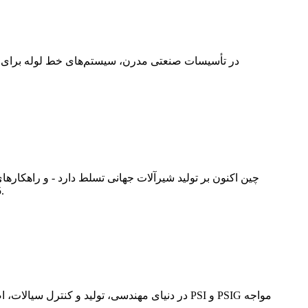
در تأسیسات صنعتی مدرن، سیستم‌های خط لوله برای تولی
چین اکنون بر تولید شیرآلات جهانی تسلط دارد - و راهکارهای
2025، تولیدکنندگان چینی فراتر از مزیت هزینه‌ای رفته و در اکتشافات اعماق دریا، کاربردهای انرژی جدید و ... پیشرو خواهند بود.
در دنیای مهندسی، تولید و کنترل سیالات، اصطلاح