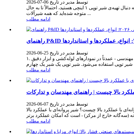
توسط مدیر در تاریخ 06-07-2026
نوشته‌ی مایکل ژانگ، مهندس ارشد فنی - تولیدکننده‌ی شیرآلات نیو ساوت ولز مقدمه اگر برای یک پروژه‌ی صنعتی در شرف انجام، به دنبال تهیه‌ی شیر توپی ۱ اینچی هستید، احتمالاً تا به حال
متوجه شده‌اید که همه شیرآلات ...
ادامه مطلب
توسط مدیر در تاریخ 25-06-2026
۱. نماد شیر توپی چیست؟ نماد شیر توپی یک نمایش گرافیکی استاندارد است که در نقشه‌های مهندسی - عمدتاً در نمودارهای لوله‌کشی و ابزار دقیق (P&ID)، نمودارهای جریان فرآیند (PFD) و
ادامه مطلب
عملکرد بالا چیست | راهنمای مهندسان و تدارکات
توسط مدیر در تاریخ 07-06-2026
رد بالا چیست؟ شیر پروانه‌ای با عملکرد بالا (HPBV) یک دستگاه کنترل جریان چرخشی ربع‌چرخشی است که دارای طراحی دیسک و ساقه آفست - معمولاً آفست دوگانه
ادامه مطلب