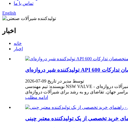
تماس با ما
English
اخبار
خانه
اخبار
 متخصصان تدارکات
توسط مدیر در تاریخ 09-07-2026
نویسنده: تیم مهندسی NSW VALVE - متخصص در طراحی و ساخت شیرآلات دروازه‌ای API 600. بیش از 25 سال تجربه در خدمت‌رسانی به بخش‌های نفت و گاز، پتروشیمی و تولید برق در
ادامه مطلب