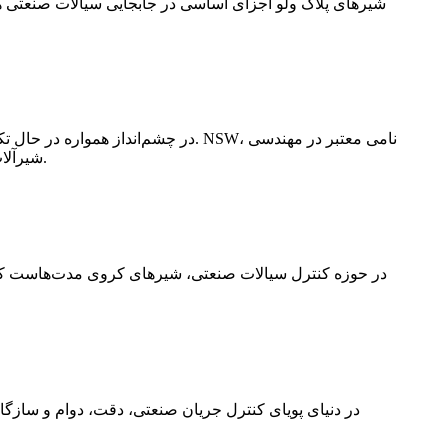
شیرهای پلاگ ولو اجزای اساسی در جابجایی سیالات صنعتی هس
در چشم‌انداز همواره در حال تکامل 
شیرآلات، طیف گسترده‌ای از شیرهای محرک پنوماتیک با عملکرد بالا را ارائه می‌دهد که برای برآورده کردن نیازهای ... طراحی شده‌اند.
در حوزه کنترل سیالات صنعتی، شیرهای کروی مدت‌هاست که به 
در دنیای پویای کنترل جریان صنعتی، دقت، دوام و سازگا