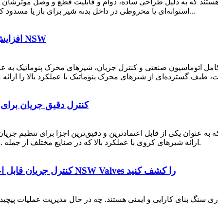
تند که به دلیل طراحی ساده، دوام و قابلیت قطع و وصل موثرشان مورد
استوانه‌ای یا مخروطی در داخل بدنه شیر برای باز یا مسدود کردن جریان سیال عمل می‌کنند. عملکرد ربع‌چرخشی آنها...
افزایش بهره‌وری صنعتی با شیرهای محرک پنوماتیکی NSW
اتوماسیون صنعتی و کنترل جریان، شیرهای محرک پنوماتیک به عنوان سنگ بنای سیست
شیرهای کروی NSW: کنترل دقیق جر
عنوان یکی از قابل اعتمادترین و دقیق‌ترین اجزا برای تنظیم جریان د
ارائه شیرهای کروی با عملکرد بالا که در صنایع مختلف از جمله ... مورد اعتماد هستند، مرزهای مهندسی را جابجا می‌کنیم.
کنترل جریان قابل اعتماد برای هر صنعتی: شیرهای با عملکرد بالا از NSW Valves را کشف کنید
ری سنگ بنای کارایی و ایمنی هستند. چه در حال مدیریت عملیات پیچید