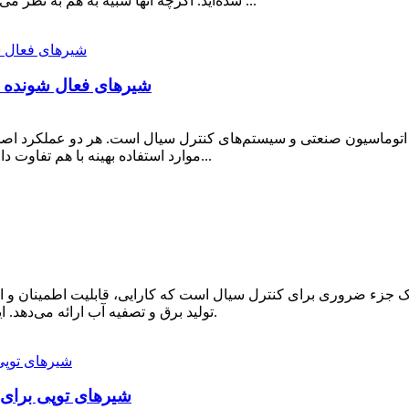
شده‌اید. اگرچه آنها شبیه به هم به نظر می‌رسند، اما استفاده از آنها به جای یکدیگر می‌تواند منجر به ...
شیرهای فعال شونده ب
اتوماسیون صنعتی و سیستم‌های کنترل سیال است. هر دو عملکرد اصلی ت
موارد استفاده بهینه با هم تفاوت دارند. این راهنما مقایسه‌ای دقیق و بی‌طرفانه ارائه می‌دهد...
جزء ضروری برای کنترل سیال است که کارایی، قابلیت اطمینان و ایمن
تولید برق و تصفیه آب ارائه می‌دهد. این راهنمای دقیق، اصول اولیه ... را تجزیه و تحلیل می‌کند.
شیرهای توپی برای چ