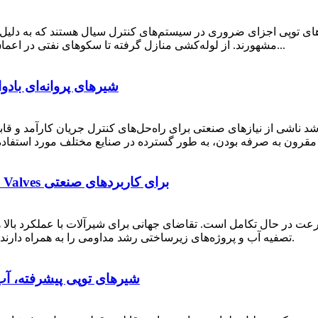
ی توپی اجزای ضروری در سیستم‌های کنترل سیال هستند که به دلیل قا
مشهورند. از لوله‌کشی منازل گرفته تا سکوهای نفتی در اعماق دریا، این شیرهای ربع گرد نقش مهمی در تنظیم جریان...
شیرهای پروانه‌ای بادو
شد ناشی از نیازهای صنعتی برای راه‌حل‌های کنترل جریان کارآمد و قا
راهکارهای شیرآلات با عملکرد بالا توسط NSW Valves برای کاربردهای صنعتی
ز تولید شیرآلات به سرعت در حال تکامل است. تقاضای جهانی برای شیرآلات با عملک
تصفیه آب و پروژه‌های زیرساختی رشد مداومی را به همراه دارند. شیرآلات نیو ساوت ولز، که به خاطر ... شناخته می‌شود.
شیرهای توپی پیشرفته، آب‌