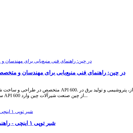
تولیدکننده شیر دروازه‌ای API 600 در چین: راهنمای فنی منبع‌یابی برای مهندسان و
سراسر جهان. تقاضای رو به رشد برای شیرآلات دروازه‌ای API 600 از چین صنعت شیرآلات چین وارد...
شیر توپی ۱ اینچی - راهنمای خرید تخصصی از یک تولیدکننده معتبر چینی