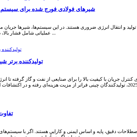
شیرهای فولادی فورج شده برای سیستم‌های 
د و انتقال انرژی ضروری هستند. در این سیستم‌ها، شیرها جریان مایع
عملیاتی شامل فشار بالا، دمای بالا یا محیط‌های خورنده باشد، قابلیت اطمینان شیر ...
10 تولیدکننده برتر شیر توپی چ
 کنترل جریان با کیفیت بالا را برای صنایعی از نفت و گاز گرفته تا ان
PSIG در 
ات دقیق، پایه و اساس ایمنی و کارایی هستند. اگر با سیستم‌های فشار، شیرها یا