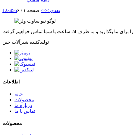
بعدی >
>>
صفحه ۱ / ۶
6
5
4
3
2
1
تولیدکننده شیرآلات چین
اطلاعات
خانه
محصولات
درباره ما
تماس با ما
محصولات