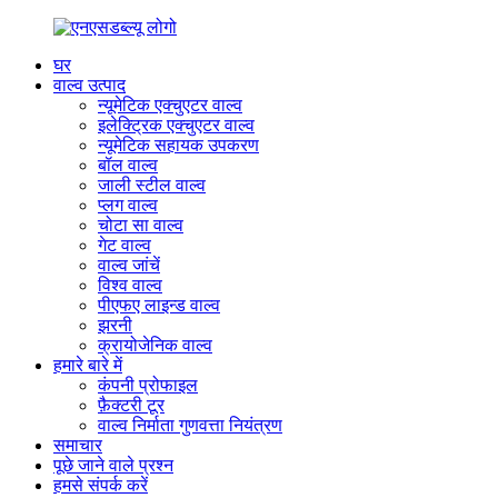
घर
वाल्व उत्पाद
न्यूमेटिक एक्चुएटर वाल्व
इलेक्ट्रिक एक्चुएटर वाल्व
न्यूमेटिक सहायक उपकरण
बॉल वाल्व
जाली स्टील वाल्व
प्लग वाल्व
चोटा सा वाल्व
गेट वाल्व
वाल्व जांचें
विश्व वाल्व
पीएफए ​​लाइन्ड वाल्व
झरनी
क्रायोजेनिक वाल्व
हमारे बारे में
कंपनी प्रोफाइल
फ़ैक्टरी टूर
वाल्व निर्माता गुणवत्ता नियंत्रण
समाचार
पूछे जाने वाले प्रश्न
हमसे संपर्क करें