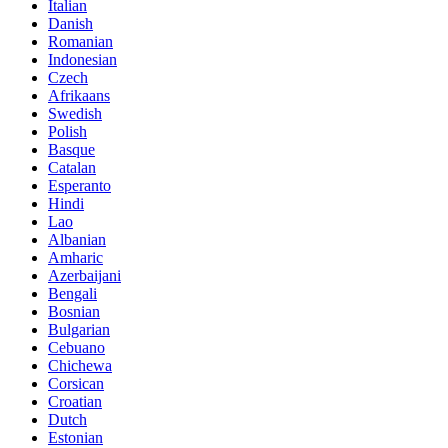
Italian
Danish
Romanian
Indonesian
Czech
Afrikaans
Swedish
Polish
Basque
Catalan
Esperanto
Hindi
Lao
Albanian
Amharic
Azerbaijani
Bengali
Bosnian
Bulgarian
Cebuano
Chichewa
Corsican
Croatian
Dutch
Estonian