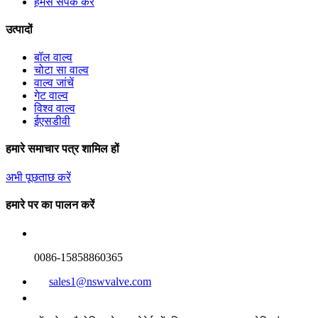
हमसे संपर्क करें
उत्पादों
बॉल वाल्व
चोटा सा वाल्व
वाल्व जांचें
गेट वाल्व
विश्व वाल्व
ईएसडीवी
हमारे समाचार पत्र शामिल हों
अभी पूछताछ करें
हमारे पर का पालन करें
0086-15858860365
sales1@nswvalve.com