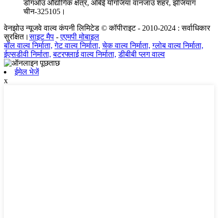
डोंगओउ औद्योगिक क्षेत्र, ओबेई योंगजिया वानजाउ शहर, झेजियांग
चीन-325105।
वेनझोउ न्यूजवे वाल्व कंपनी लिमिटेड © कॉपीराइट - 2010-2024 : सर्वाधिकार
सुरक्षित।
साइट मैप
-
एएमपी मोबाइल
बॉल वाल्व निर्माता,
गेट वाल्व निर्माता,
चेक वाल्व निर्माता,
ग्लोब वाल्व निर्माता,
ईएसडीवी निर्माता,
बटरफ्लाई वाल्व निर्माता,
डीबीबी प्लग वाल्व
ईमेल भेजें
x