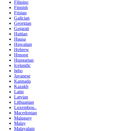
Filipino
Finnish
Frisian
Galician
Georgian
Gujarati
Haitian
Hausa
Hawaiian
Hebrew
Hmong
Hungarian
Icelandic
Igbo
Javanese
Kannada
Kazakh
Latin
Latvian
Lithuanian
Luxembou..
Macedonian
Malagasy
Malay
Malayalam