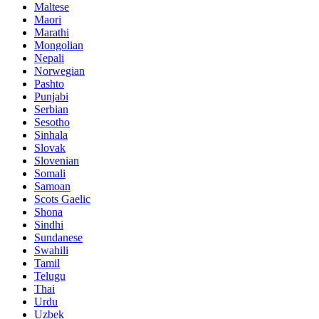
Maltese
Maori
Marathi
Mongolian
Nepali
Norwegian
Pashto
Punjabi
Serbian
Sesotho
Sinhala
Slovak
Slovenian
Somali
Samoan
Scots Gaelic
Shona
Sindhi
Sundanese
Swahili
Tamil
Telugu
Thai
Urdu
Uzbek