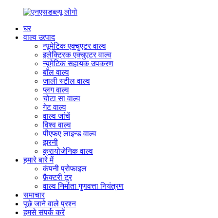
घर
वाल्व उत्पाद
न्यूमेटिक एक्चुएटर वाल्व
इलेक्ट्रिक एक्चुएटर वाल्व
न्यूमेटिक सहायक उपकरण
बॉल वाल्व
जाली स्टील वाल्व
प्लग वाल्व
चोटा सा वाल्व
गेट वाल्व
वाल्व जांचें
विश्व वाल्व
पीएफए ​​लाइन्ड वाल्व
झरनी
क्रायोजेनिक वाल्व
हमारे बारे में
कंपनी प्रोफाइल
फ़ैक्टरी टूर
वाल्व निर्माता गुणवत्ता नियंत्रण
समाचार
पूछे जाने वाले प्रश्न
हमसे संपर्क करें