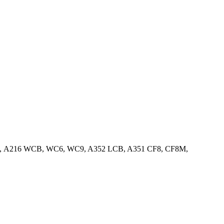
स्टेनलेस स्टील, A216 WCB, WC6, WC9, A352 LCB, A351 CF8, CF8M,