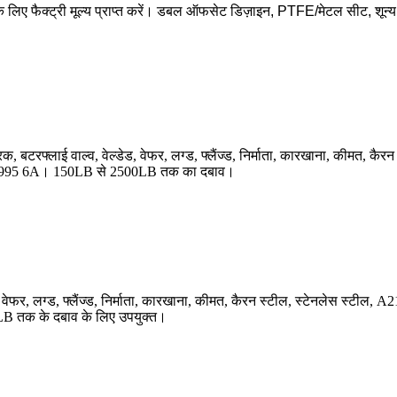
े लिए फैक्ट्री मूल्य प्राप्त करें। डबल ऑफसेट डिज़ाइन, PTFE/मेटल सीट, शून्
िक, बटरफ्लाई वाल्व, वेल्डेड, वेफर, लग्ड, फ्लैंज्ड, निर्माता, कारखाना, की
995 6A। 150LB से 2500LB तक का दबाव।
्व, वेफर, लग्ड, फ्लैंज्ड, निर्माता, कारखाना, कीमत, कैरन स्टील, स्टेनल
तक के दबाव के लिए उपयुक्त।