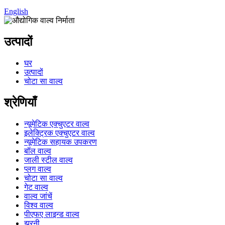
English
उत्पादों
घर
उत्पादों
चोटा सा वाल्व
श्रेणियाँ
न्यूमेटिक एक्चुएटर वाल्व
इलेक्ट्रिक एक्चुएटर वाल्व
न्यूमेटिक सहायक उपकरण
बॉल वाल्व
जाली स्टील वाल्व
प्लग वाल्व
चोटा सा वाल्व
गेट वाल्व
वाल्व जांचें
विश्व वाल्व
पीएफए ​​लाइन्ड वाल्व
झरनी