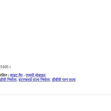
-325105।
रक्षित।
साइट मैप
-
एएमपी मोबाइल
ीवी निर्माता,
बटरफ्लाई वाल्व निर्माता,
डीबीबी प्लग वाल्व