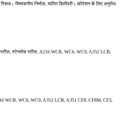
य रिसाव। विश्वसनीय निर्माता, त्वरित डिलीवरी। कोटेशन के लिए अनुरोध
मत, कैरन स्टील, स्टेनलेस स्टील, A216 WCB, WC6, WC9, A352 LCB,
ेस स्टील, A216 WCB, WC6, WC9, A352 LCB, A351 CF8, CF8M, CF3,