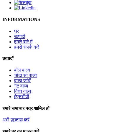
INFORMATIONS
घर
उत्पादों
हमारे बारे में
हमसे संपर्क करें
उत्पादों
बॉल वाल्व
चोटा सा वाल्व
वाल्व जांचें
गेट वाल्व
विश्व वाल्व
ईएसडीवी
हमारे समाचार पत्र शामिल हों
अभी पूछताछ करें
हमारे पर का पालन करें