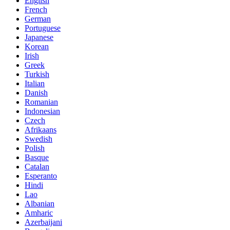
English
French
German
Portuguese
Japanese
Korean
Irish
Greek
Turkish
Italian
Danish
Romanian
Indonesian
Czech
Afrikaans
Swedish
Polish
Basque
Catalan
Esperanto
Hindi
Lao
Albanian
Amharic
Azerbaijani