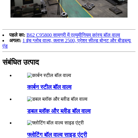
पहले का:
B62 C95800 सामग्री में एल्युमीनियम कांस्य बॉल वाल्व
अगला:
1 इंच ग्लोब वाल्व, क्लास 2500, प्रेशर सील्ड बोनट और बीडब्ल्यू
एंड
संबंधित उत्पाद
कार्बन स्टील बॉल वाल्व
डबल ब्लॉक और ब्लीड बॉल वाल्व
फ्लोटिंग बॉल वाल्व साइड एंट्री