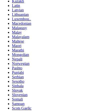
Kazakh
Latin
Latvian
Lithuanian
Luxembou..
Macedonian
Malagasy
Malay
Malayalam
Maltese
Maori
Marathi
Mongolian
Nepali
Norwegian
Pashto
Punjabi
Serbian
Sesotho
Sinhala
Slovak
Slovenian
Somali
Samoan
Scots Gaelic