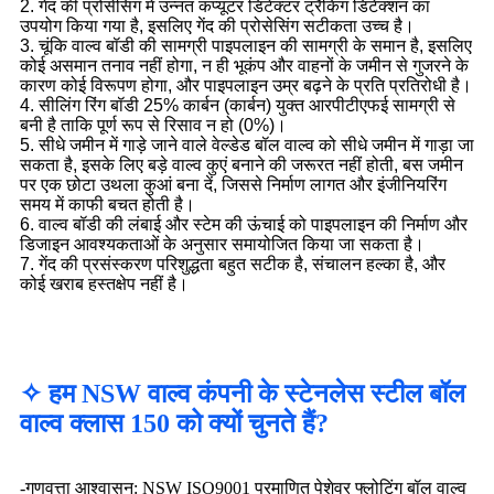
2. गेंद की प्रोसेसिंग में उन्नत कंप्यूटर डिटेक्टर ट्रैकिंग डिटेक्शन का
उपयोग किया गया है, इसलिए गेंद की प्रोसेसिंग सटीकता उच्च है।
3. चूंकि वाल्व बॉडी की सामग्री पाइपलाइन की सामग्री के समान है, इसलिए
कोई असमान तनाव नहीं होगा, न ही भूकंप और वाहनों के जमीन से गुजरने के
कारण कोई विरूपण होगा, और पाइपलाइन उम्र बढ़ने के प्रति प्रतिरोधी है।
4. सीलिंग रिंग बॉडी 25% कार्बन (कार्बन) युक्त आरपीटीएफई सामग्री से
बनी है ताकि पूर्ण रूप से रिसाव न हो (0%)।
5. सीधे जमीन में गाड़े जाने वाले वेल्डेड बॉल वाल्व को सीधे जमीन में गाड़ा जा
सकता है, इसके लिए बड़े वाल्व कुएं बनाने की जरूरत नहीं होती, बस जमीन
पर एक छोटा उथला कुआं बना दें, जिससे निर्माण लागत और इंजीनियरिंग
समय में काफी बचत होती है।
6. वाल्व बॉडी की लंबाई और स्टेम की ऊंचाई को पाइपलाइन की निर्माण और
डिजाइन आवश्यकताओं के अनुसार समायोजित किया जा सकता है।
7. गेंद की प्रसंस्करण परिशुद्धता बहुत सटीक है, संचालन हल्का है, और
कोई खराब हस्तक्षेप नहीं है।
✧ हम NSW वाल्व कंपनी के स्टेनलेस स्टील बॉल
वाल्व क्लास 150 को क्यों चुनते हैं?
-गुणवत्ता आश्वासन: NSW ISO9001 प्रमाणित पेशेवर फ्लोटिंग बॉल वाल्व