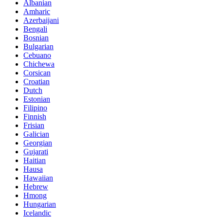
Albanian
Amharic
Azerbaijani
Bengali
Bosnian
Bulgarian
Cebuano
Chichewa
Corsican
Croatian
Dutch
Estonian
Filipino
Finnish
Frisian
Galician
Georgian
Gujarati
Haitian
Hausa
Hawaiian
Hebrew
Hmong
Hungarian
Icelandic