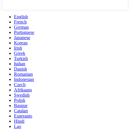
English
French
German
Portuguese
Japanese
Korean
Irish
Greek
Turkish
Italian
Danish
Romanian
Indonesian
Czech
Afrikaans
Swedish
Polish
Basque
Catalan
Esperanto
Hindi
Lao