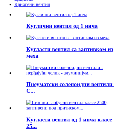
Криогени вентил
Куглични вентил од 1 инча
Кугласти вентил са заптивком из
меха
Пнеуматски соленоидни вентили-
С...
Кугласти вентил од 1 инча класе
25...