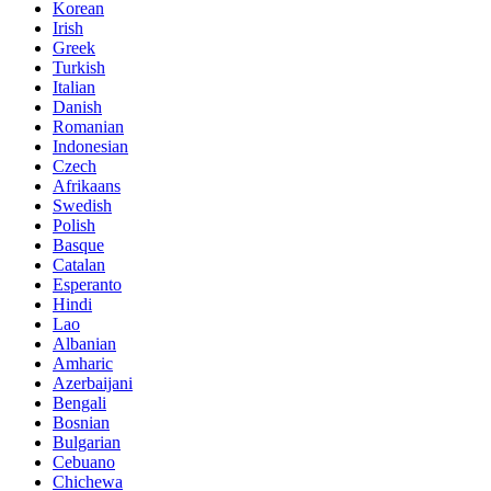
Korean
Irish
Greek
Turkish
Italian
Danish
Romanian
Indonesian
Czech
Afrikaans
Swedish
Polish
Basque
Catalan
Esperanto
Hindi
Lao
Albanian
Amharic
Azerbaijani
Bengali
Bosnian
Bulgarian
Cebuano
Chichewa