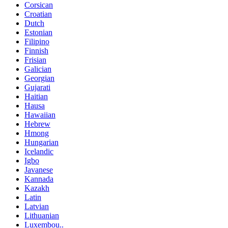
Corsican
Croatian
Dutch
Estonian
Filipino
Finnish
Frisian
Galician
Georgian
Gujarati
Haitian
Hausa
Hawaiian
Hebrew
Hmong
Hungarian
Icelandic
Igbo
Javanese
Kannada
Kazakh
Latin
Latvian
Lithuanian
Luxembou..