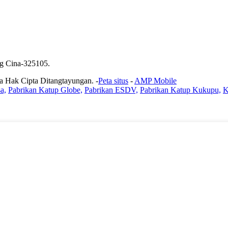
g Cina-325105.
 Hak Cipta Ditangtayungan. -
Peta situs
-
AMP Mobile
a,
Pabrikan Katup Globe,
Pabrikan ESDV,
Pabrikan Katup Kukupu,
K