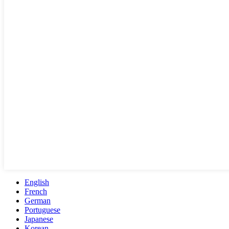
English
French
German
Portuguese
Japanese
Korean