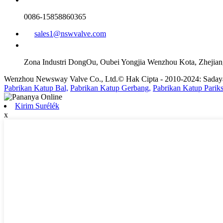
0086-15858860365
sales1@nswvalve.com
Zona Industri DongOu, Oubei Yongjia Wenzhou Kota, Zhejian
Wenzhou Newsway Valve Co., Ltd.© Hak Cipta - 2010-2024: Sadaya
Pabrikan Katup Bal,
Pabrikan Katup Gerbang,
Pabrikan Katup Pariks
Kirim Surélék
x