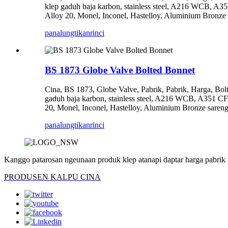
klep gaduh baja karbon, stainless steel, A216 WCB, 
Alloy 20, Monel, Inconel, Hastelloy, Aluminium Bronz
panalungtikan
rinci
BS 1873 Globe Valve Bolted Bonnet
Cina, BS 1873, Globe Valve, Pabrik, Pabrik, Harga, Bolted
gaduh baja karbon, stainless steel, A216 WCB, A351 
20, Monel, Inconel, Hastelloy, Aluminium Bronze sare
panalungtikan
rinci
Kanggo patarosan ngeunaan produk klep atanapi daptar harga pabrik 
PRODUSEN KALPU CINA