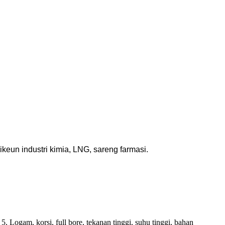
keun industri kimia, LNG, sareng farmasi.
, Logam, korsi, full bore, tekanan tinggi, suhu tinggi, bahan