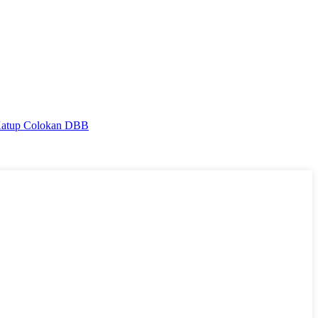
atup Colokan DBB