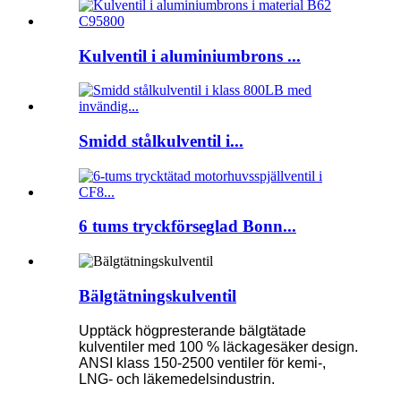
Kulventil i aluminiumbrons ...
Smidd stålkulventil i...
6 tums tryckförseglad Bonn...
Bälgtätningskulventil
Upptäck högpresterande bälgtätade
kulventiler med 100 % läckagesäker design.
ANSI klass 150-2500 ventiler för kemi-,
LNG- och läkemedelsindustrin.