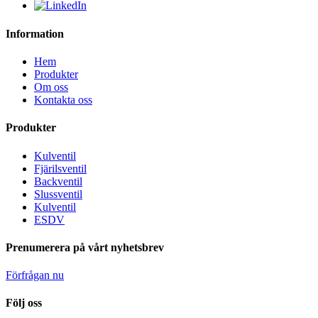
Information
Hem
Produkter
Om oss
Kontakta oss
Produkter
Kulventil
Fjärilsventil
Backventil
Slussventil
Kulventil
ESDV
Prenumerera på vårt nyhetsbrev
Förfrågan nu
Följ oss