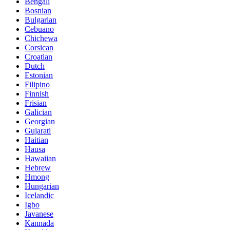
Bengali
Bosnian
Bulgarian
Cebuano
Chichewa
Corsican
Croatian
Dutch
Estonian
Filipino
Finnish
Frisian
Galician
Georgian
Gujarati
Haitian
Hausa
Hawaiian
Hebrew
Hmong
Hungarian
Icelandic
Igbo
Javanese
Kannada