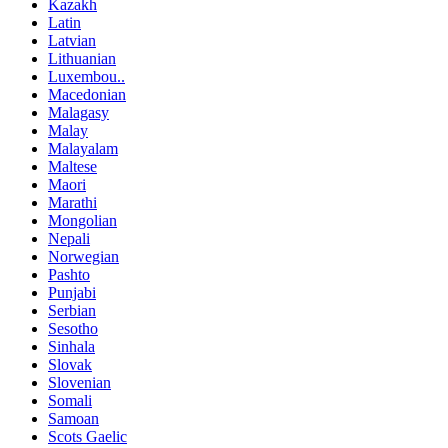
Kazakh
Latin
Latvian
Lithuanian
Luxembou..
Macedonian
Malagasy
Malay
Malayalam
Maltese
Maori
Marathi
Mongolian
Nepali
Norwegian
Pashto
Punjabi
Serbian
Sesotho
Sinhala
Slovak
Slovenian
Somali
Samoan
Scots Gaelic