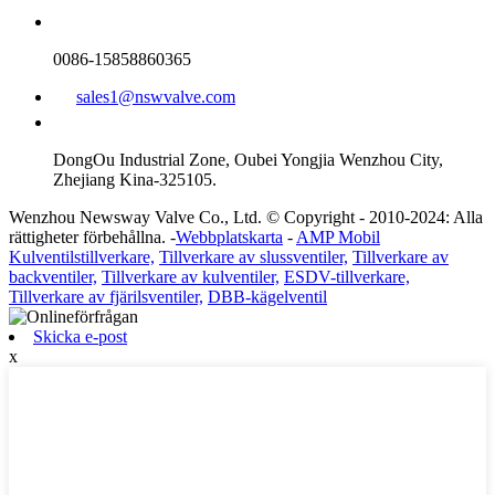
0086-15858860365
sales1@nswvalve.com
DongOu Industrial Zone, Oubei Yongjia Wenzhou City,
Zhejiang Kina-325105.
Wenzhou Newsway Valve Co., Ltd. © Copyright - 2010-2024: Alla
rättigheter förbehållna. -
Webbplatskarta
-
AMP Mobil
Kulventilstillverkare,
Tillverkare av slussventiler,
Tillverkare av
backventiler,
Tillverkare av kulventiler,
ESDV-tillverkare,
Tillverkare av fjärilsventiler,
DBB-kägelventil
Skicka e-post
x