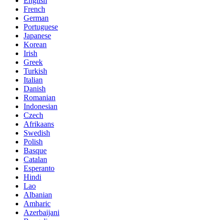
English
French
German
Portuguese
Japanese
Korean
Irish
Greek
Turkish
Italian
Danish
Romanian
Indonesian
Czech
Afrikaans
Swedish
Polish
Basque
Catalan
Esperanto
Hindi
Lao
Albanian
Amharic
Azerbaijani