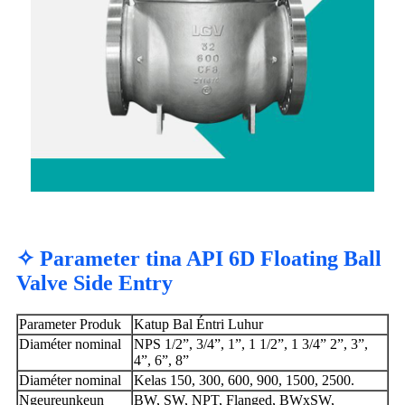
✧ Parameter tina API 6D Floating Ball
Valve Side Entry
Parameter Produk
Katup Bal Éntri Luhur
Diaméter nominal
NPS 1/2”, 3/4”, 1”, 1 1/2”, 1 3/4” 2”, 3”,
4”, 6”, 8”
Diaméter nominal
Kelas 150, 300, 600, 900, 1500, 2500.
Ngeureunkeun
BW, SW, NPT, Flanged, BWxSW,