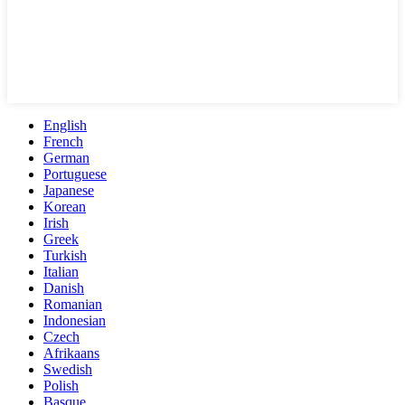
English
French
German
Portuguese
Japanese
Korean
Irish
Greek
Turkish
Italian
Danish
Romanian
Indonesian
Czech
Afrikaans
Swedish
Polish
Basque