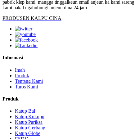
pabrik klep kami, mangga tinggalkeun email anjeun ka kami sareng
kami bakal ngahubungi anjeun dina 24 jam.
PRODUSEN KALPU CINA
Informasi
Imah
Produk
Tentang Kami
Taros Kami
Produk
Katup Bal
Katup Kukupu
Katup Pariksa
Katup Gerbang
Katup Globe
ESDV