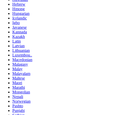
Hebrew
Hmong
Hungarian
Icelandic
Igbo
Javanese
Kannada
Kazakh
Latin
Latvian
Lithuanian
Luxembou..
Macedonian
Malagasy
Malay
Malayalam
Maltese
Maori
Marathi
Mongolian
Nepali
Norwegian
Pashto
Punjabi