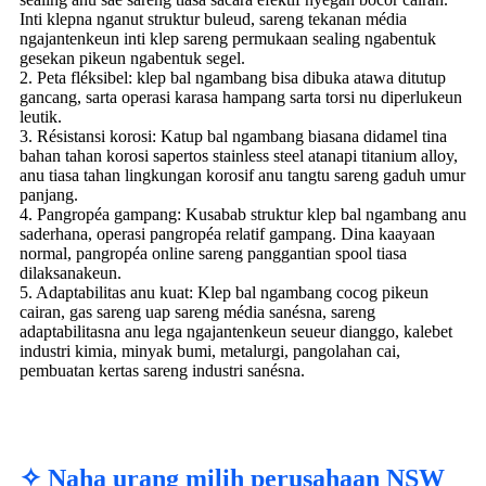
Inti klepna nganut struktur buleud, sareng tekanan média
ngajantenkeun inti klep sareng permukaan sealing ngabentuk
gesekan pikeun ngabentuk segel.
2. Peta fléksibel: klep bal ngambang bisa dibuka atawa ditutup
gancang, sarta operasi karasa hampang sarta torsi nu diperlukeun
leutik.
3. Résistansi korosi: Katup bal ngambang biasana didamel tina
bahan tahan korosi sapertos stainless steel atanapi titanium alloy,
anu tiasa tahan lingkungan korosif anu tangtu sareng gaduh umur
panjang.
4. Pangropéa gampang: Kusabab struktur klep bal ngambang anu
saderhana, operasi pangropéa relatif gampang. Dina kaayaan
normal, pangropéa online sareng panggantian spool tiasa
dilaksanakeun.
5. Adaptabilitas anu kuat: Klep bal ngambang cocog pikeun
cairan, gas sareng uap sareng média sanésna, sareng
adaptabilitasna anu lega ngajantenkeun seueur dianggo, kalebet
industri kimia, minyak bumi, metalurgi, pangolahan cai,
pembuatan kertas sareng industri sanésna.
✧ Naha urang milih perusahaan NSW