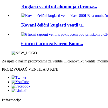
Kuglasti ventil od aluminija i bronze...
Kovani čelični kuglasti ventil u...
6-inčni tlačno zatvoreni Bonn...
Za upite o našim proizvodima za ventile ili cjenovniku ventila, molimo
PROIZVOĐAČ VENTILA U KINI
Informacije