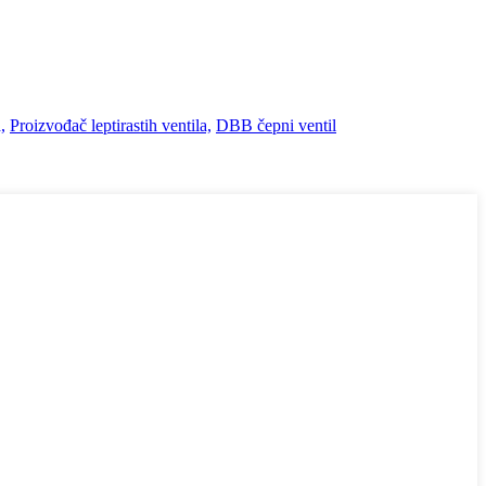
,
Proizvođač leptirastih ventila,
DBB čepni ventil