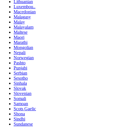
Lithuanian
Luxembou..
Macedonian
Malagasy
Malay
Malayalam
Maltese
Maori
Marathi
Mongolian
Nepali
Norwegian
Pashto
Punjabi
Serbian
Sesotho
Sinhala
Slovak
Slovenian
Somali
Samoan
Scots Gaelic
Shona
Sindhi
Sundanese