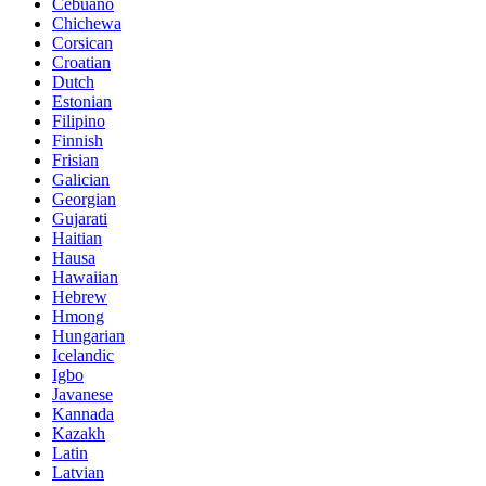
Cebuano
Chichewa
Corsican
Croatian
Dutch
Estonian
Filipino
Finnish
Frisian
Galician
Georgian
Gujarati
Haitian
Hausa
Hawaiian
Hebrew
Hmong
Hungarian
Icelandic
Igbo
Javanese
Kannada
Kazakh
Latin
Latvian