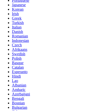
Portuguese
Japanese
Korean
Irish
Greek
Turkish
Italian
Danish
Romanian
Indonesian
Czech
Afrikaans
Swedish
Polish
Basque
Catalan
Esperanto
Hindi
Lao
Albanian
Amharic
Azerbaijani
Bengali
Bosnian
Bulgarian