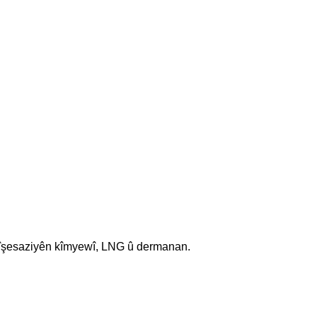
 pîşesaziyên kîmyewî, LNG û dermanan.