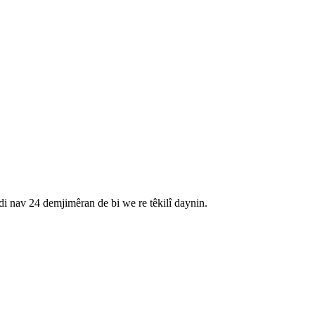
di nav 24 demjimêran de bi we re têkilî daynin.