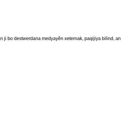
n ji bo destwerdana medyayên xeternak, paqijiya bilind, an