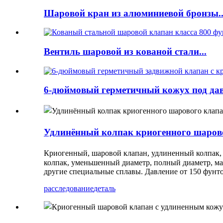
Шаровой кран из алюминиевой бронзы..
Вентиль шаровой из кованой стали...
6-дюймовый герметичный кожух под дав
Удлинённый колпак криогенного шаров
Криогенный, шаровой клапан, удлиненный колпак, 
колпак, уменьшенный диаметр, полный диаметр, мате
другие специальные сплавы. Давление от 150 фунто
расследование
деталь