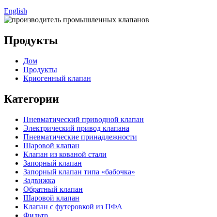
English
Продукты
Дом
Продукты
Криогенный клапан
Категории
Пневматический приводной клапан
Электрический привод клапана
Пневматические принадлежности
Шаровой клапан
Клапан из кованой стали
Запорный клапан
Запорный клапан типа «бабочка»
Задвижка
Обратный клапан
Шаровой клапан
Клапан с футеровкой из ПФА
Фильтр