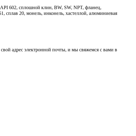
 API 602, сплошной клин, BW, SW, NPT, фланец,
51, сплав 20, монель, инконель, хастеллой, алюминиевая
свой адрес электронной почты, и мы свяжемся с вами в