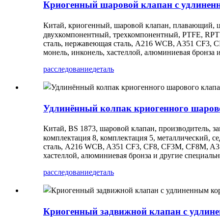
Криогенный шаровой клапан с удлинен
Китай, криогенный, шаровой клапан, плавающий, ц
двухкомпонентный, трехкомпонентный, PTFE, RPTF
сталь, нержавеющая сталь, A216 WCB, A351 CF3, CF8
монель, инконель, хастеллой, алюминиевая бронза и
расследование
деталь
Удлинённый колпак криогенного шаров
Китай, BS 1873, шаровой клапан, производитель, з
комплектация 8, комплектация 5, металлический, с
сталь, A216 WCB, A351 CF3, CF8, CF3M, CF8M, A352 
хастеллой, алюминиевая бронза и другие специальн
расследование
деталь
Криогенный задвижной клапан с удлин