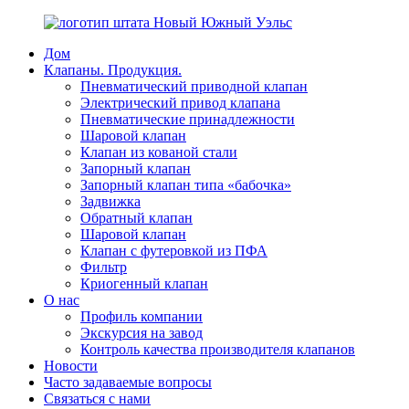
Дом
Клапаны. Продукция.
Пневматический приводной клапан
Электрический привод клапана
Пневматические принадлежности
Шаровой клапан
Клапан из кованой стали
Запорный клапан
Запорный клапан типа «бабочка»
Задвижка
Обратный клапан
Шаровой клапан
Клапан с футеровкой из ПФА
Фильтр
Криогенный клапан
О нас
Профиль компании
Экскурсия на завод
Контроль качества производителя клапанов
Новости
Часто задаваемые вопросы
Связаться с нами