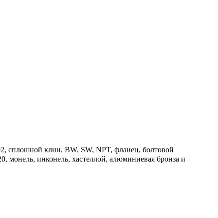
02, сплошной клин, BW, SW, NPT, фланец, болтовой
20, монель, инконель, хастеллой, алюминиевая бронза и