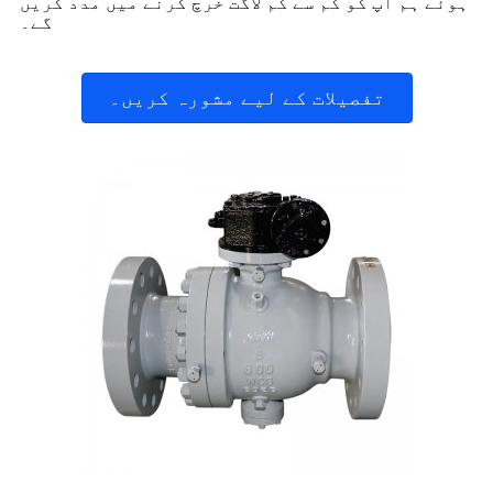
ہوئے ہم آپ کو کم سے کم لاگت خرچ کرنے میں مدد کریں
گے۔
تفصیلات کے لیے مشورہ کریں۔