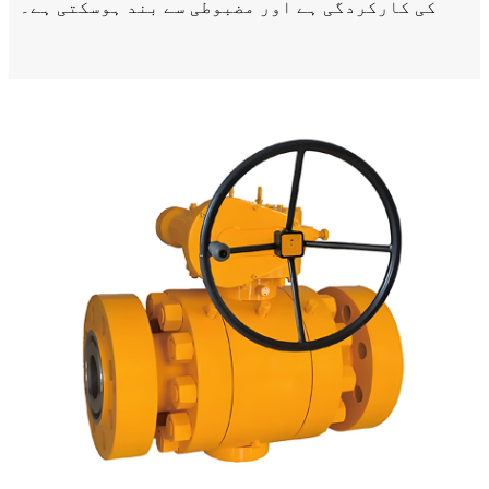
کی کارکردگی ہے اور مضبوطی سے بند ہوسکتی ہے۔