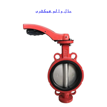
بال والو فیکٹری