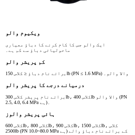
ویکیوم والو
ایک والو جس کا کام کرنے کا دباؤ معیاری
ماحولیاتی دباؤ سے کم ہے۔
کم پریشر والو
برائے نام دباؤ ≤ کلاس 150lb (PN ≤ 1.6 MPa) والا والو۔
درمیانے درجے کا پریشر والو
برائے نام پریشر کلاس 300lb، کلاس 400lb والا والو (PN
2.5, 4.0, 6.4 MPa ہے)۔
ہائی پریشر والوز
کلاس 600lb، کلاس 800lb، کلاس 900lb، کلاس 1500lb، کلاس
2500lb (PN 10.0~80.0 MPa ہے) کے برائے نام دباؤ والے