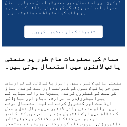
لیکیج اور استعمال میں محفوظ، اعلیٰ معیار، اعلیٰ
معیار اور لمبی زندگی کو یقینی بنانے کے لیے ہم
ہر والو کو احتیاط سے جانچتے ہیں۔
تفصیلات کے لیے مشورہ کریں۔
صمام کی مصنوعات عام طور پر صنعتی
پائپ لائنوں میں استعمال ہوتی ہیں۔
صنعتی پائپ لائنوں میں والوز پائپ لائن کے لوازمات
ہیں جو پائپ لائنوں کو کھولنے اور بند کرنے، بہاؤ
کی سمت کو کنٹرول کرنے، پہنچانے والے میڈیم کے
پیرامیٹرز (درجہ حرارت، دباؤ اور بہاؤ) کو
ایڈجسٹ اور کنٹرول کرنے کے لیے استعمال ہوتے
ہیں۔ والو صنعتی پائپ لائنوں میں سیال نقل و حمل
کے نظام میں ایک کنٹرول جزو ہے۔ اس میں کٹنگ آف،
ایمرجنسی کٹنگ آف، بلاکنگ، ریگولیٹنگ،
ڈائیورژن، ریورس فلو کو روکنے، پریشر کو مستحکم