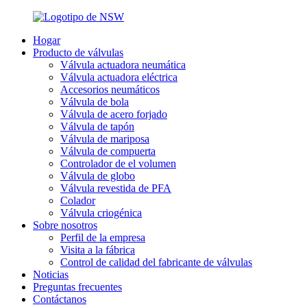
Hogar
Producto de válvulas
Válvula actuadora neumática
Válvula actuadora eléctrica
Accesorios neumáticos
Válvula de bola
Válvula de acero forjado
Válvula de tapón
Válvula de mariposa
Válvula de compuerta
Controlador de el volumen
Válvula de globo
Válvula revestida de PFA
Colador
Válvula criogénica
Sobre nosotros
Perfil de la empresa
Visita a la fábrica
Control de calidad del fabricante de válvulas
Noticias
Preguntas frecuentes
Contáctanos