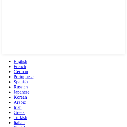
English
French
German
Portuguese
Spanish
Russian
Japanese
Korean
Arabic
Irish
Greek
Turkish
Italian