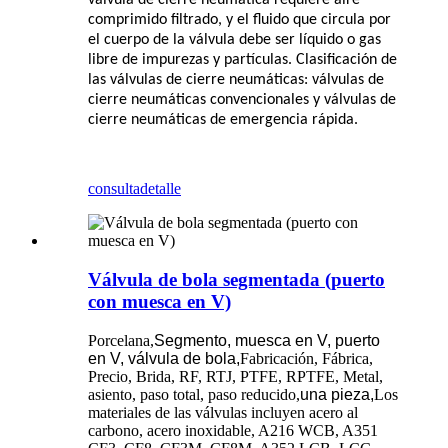
válvula de cierre neumática requiere aire
comprimido filtrado, y el fluido que circula por
el cuerpo de la válvula debe ser líquido o gas
libre de impurezas y partículas. Clasificación de
las válvulas de cierre neumáticas: válvulas de
cierre neumáticas convencionales y válvulas de
cierre neumáticas de emergencia rápida.
consulta
detalle
Válvula de bola segmentada (puerto
con muesca en V)
Porcelana,
Segmento, muesca en V, puerto
en V, válvula de bola,
Fabricación, Fábrica,
Precio, Brida, RF, RTJ, PTFE, RPTFE, Metal,
asiento, paso total, paso reducido,
una pieza,
Los
materiales de las válvulas incluyen acero al
carbono, acero inoxidable, A216 WCB, A351