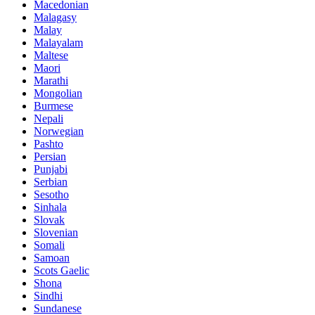
Macedonian
Malagasy
Malay
Malayalam
Maltese
Maori
Marathi
Mongolian
Burmese
Nepali
Norwegian
Pashto
Persian
Punjabi
Serbian
Sesotho
Sinhala
Slovak
Slovenian
Somali
Samoan
Scots Gaelic
Shona
Sindhi
Sundanese