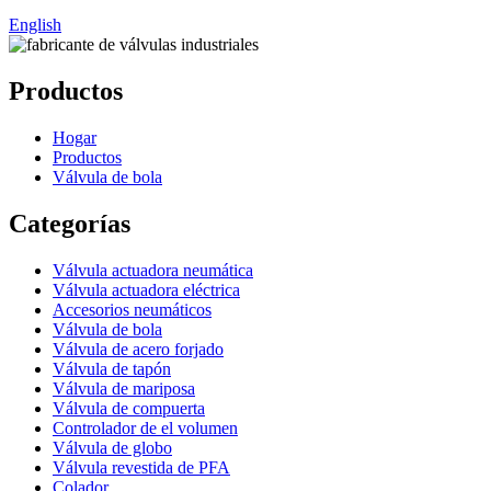
English
Productos
Hogar
Productos
Válvula de bola
Categorías
Válvula actuadora neumática
Válvula actuadora eléctrica
Accesorios neumáticos
Válvula de bola
Válvula de acero forjado
Válvula de tapón
Válvula de mariposa
Válvula de compuerta
Controlador de el volumen
Válvula de globo
Válvula revestida de PFA
Colador