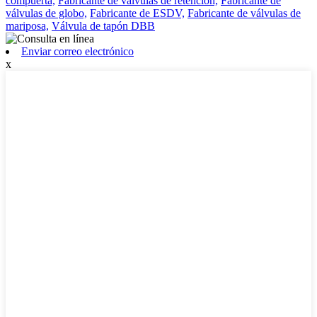
compuerta,
Fabricante de válvulas de retención,
Fabricante de
válvulas de globo,
Fabricante de ESDV,
Fabricante de válvulas de
mariposa,
Válvula de tapón DBB
Enviar correo electrónico
x