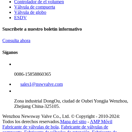
Controlador de el volumen
Válvula de compuerta
Válvula de globo
ESDV
Suscríbete a nuestro boletín informativo
Consulta ahora
Síganos
0086-15858860365
sales1@nswvalve.com
Zona industrial DongOu, ciudad de Oubei Yongjia Wenzhou,
Zhejiang China-325105.
Wenzhou Newsway Valve Co., Ltd. © Copyright - 2010-2024:
Todos los derechos reservados.
Mapa del sitio
-
AMP Móvil
Fabricante de válvulas de bola,
Fabricante de válvulas de