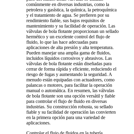
comúnmente en diversas industrias, como la
petrolera y gasística, la química, la petroquímica
y el tratamiento de agua. Se prefieren por su
rendimiento fiable, sus bajos requisitos de
mantenimiento y su facilidad de operación. Las
válvulas de bola flotante proporcionan un sellado
hermético y un excelente control del flujo de
fluido, lo que las hace adecuadas para
aplicaciones de alta presión y alta temperatura.
Pueden manejar una amplia gama de fluidos,
incluidos líquidos corrosivos y abrasivos. Las
válvulas de bola flotante están diseñadas para
cerrar de forma rápida y eficiente, reduciendo el
riesgo de fugas y aumentando la seguridad. A
menudo están equipadas con actuadores, como
palancas o motores, para facilitar la operación
manual o automática. En resumen, las válvulas
de bola flotante son una opción versátil y fiable
para controlar el flujo de fluido en diversas
industrias. Su construcción robusta, su sellado
fiable y su facilidad de operación las convierten
en la primera opción para una variedad de
aplicaciones.
Controlar el flujo de fluidos en la tubería