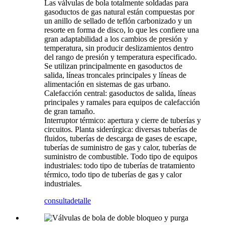
Las válvulas de bola totalmente soldadas para
gasoductos de gas natural están compuestas por
un anillo de sellado de teflón carbonizado y un
resorte en forma de disco, lo que les confiere una
gran adaptabilidad a los cambios de presión y
temperatura, sin producir deslizamientos dentro
del rango de presión y temperatura especificado.
Se utilizan principalmente en gasoductos de
salida, líneas troncales principales y líneas de
alimentación en sistemas de gas urbano.
Calefacción central: gasoductos de salida, líneas
principales y ramales para equipos de calefacción
de gran tamaño.
Interruptor térmico: apertura y cierre de tuberías y
circuitos. Planta siderúrgica: diversas tuberías de
fluidos, tuberías de descarga de gases de escape,
tuberías de suministro de gas y calor, tuberías de
suministro de combustible. Todo tipo de equipos
industriales: todo tipo de tuberías de tratamiento
térmico, todo tipo de tuberías de gas y calor
industriales.
consulta
detalle