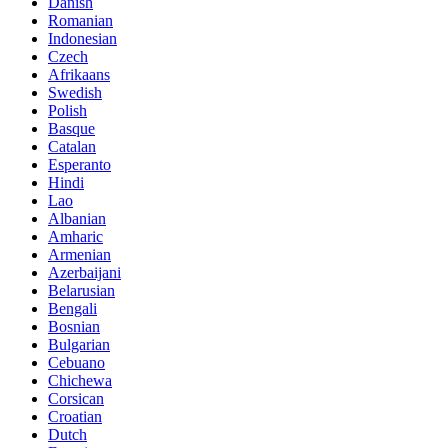
Danish
Romanian
Indonesian
Czech
Afrikaans
Swedish
Polish
Basque
Catalan
Esperanto
Hindi
Lao
Albanian
Amharic
Armenian
Azerbaijani
Belarusian
Bengali
Bosnian
Bulgarian
Cebuano
Chichewa
Corsican
Croatian
Dutch